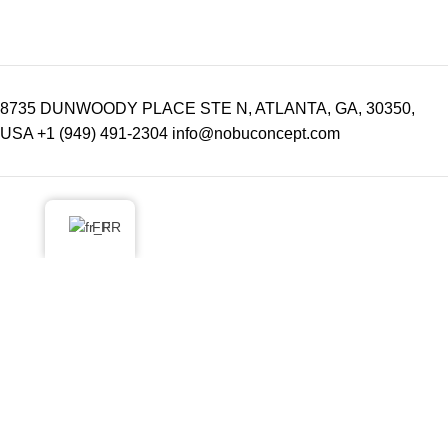
8735 DUNWOODY PLACE STE N, ATLANTA, GA, 30350,
USA
+1 (949) 491-2304
info@nobuconcept.com
FR
© 2026
Concept Nobu
. Tous droits réservés